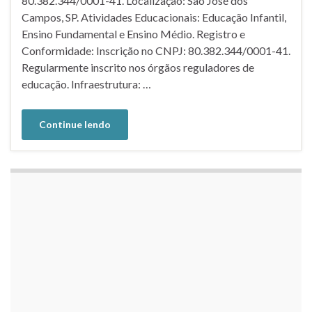
80.382.344/0001-41. Localização: São José dos
Campos, SP. Atividades Educacionais: Educação Infantil,
Ensino Fundamental e Ensino Médio. Registro e
Conformidade: Inscrição no CNPJ: 80.382.344/0001-41.
Regularmente inscrito nos órgãos reguladores de
educação. Infraestrutura: …
Continue lendo