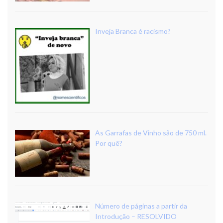
Inveja Branca é racismo?
As Garrafas de Vinho são de 750 ml.
Por quê?
Número de páginas a partir da
Introdução – RESOLVIDO