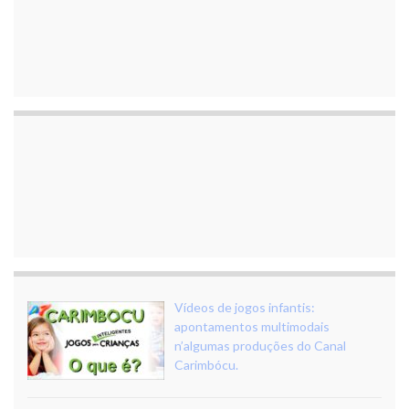
Vídeos de jogos infantis:
apontamentos multimodais
n’algumas produções do Canal
Carimbócu.