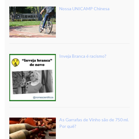
Nossa UNICAMP Chinesa
Inveja Branca é racismo?
As Garrafas de Vinho são de 750 ml.
Por quê?