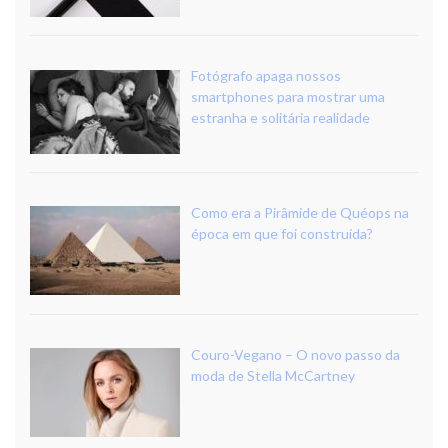
Fotógrafo apaga nossos
smartphones para mostrar uma
estranha e solitária realidade
Como era a Pirâmide de Quéops na
época em que foi construída?
Couro-Vegano – O novo passo da
moda de Stella McCartney