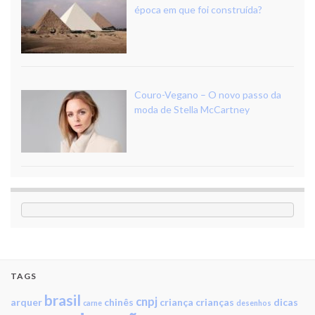
época em que foi construída?
Couro-Vegano – O novo passo da
moda de Stella McCartney
TAGS
brasil
cnpj
arquer
chinês
criança
crianças
dicas
carne
desenhos