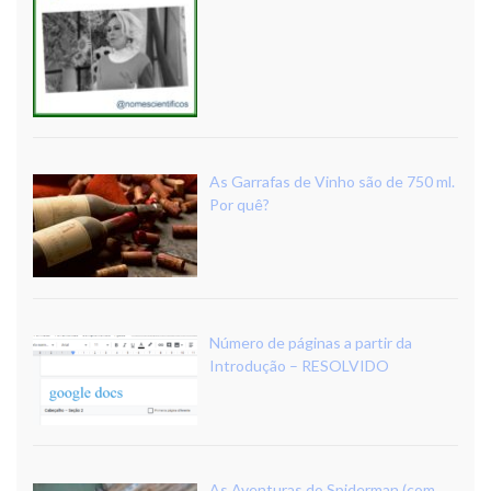
As Garrafas de Vinho são de 750 ml.
Por quê?
Número de páginas a partir da
Introdução – RESOLVIDO
As Aventuras do Spiderman (com