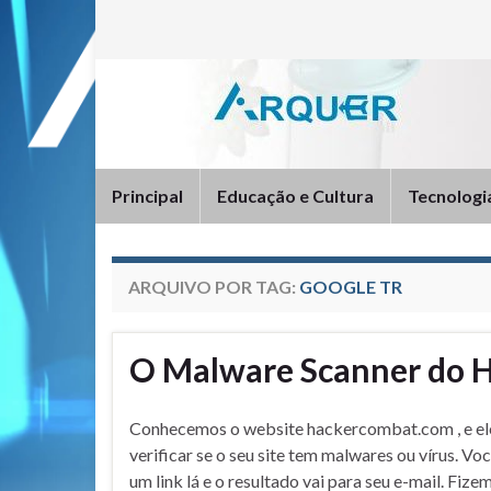
Principal
Educação e Cultura
Tecnologi
ARQUIVO POR TAG:
GOOGLE TR
O Malware Scanner do 
Conhecemos o website hackercombat.com , e e
verificar se o seu site tem malwares ou vírus. Vo
um link lá e o resultado vai para seu e-mail. Fiz