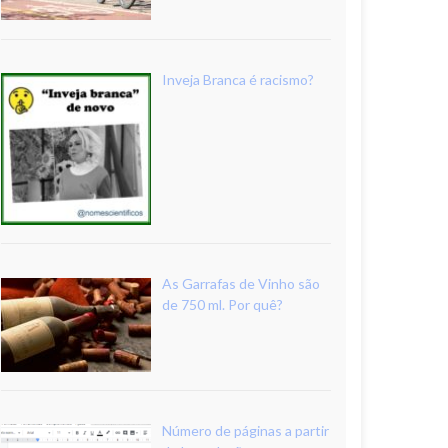
Inveja Branca é racismo?
As Garrafas de Vinho são
de 750 ml. Por quê?
Número de páginas a partir