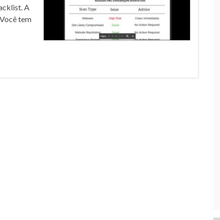
acklist. A
 Você tem