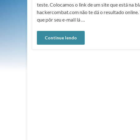
teste. Colocamos o link de um site que está na bl
hackercombat.com não te dá o resultado online.
que pôr seu e-mail lá …
Continue lendo