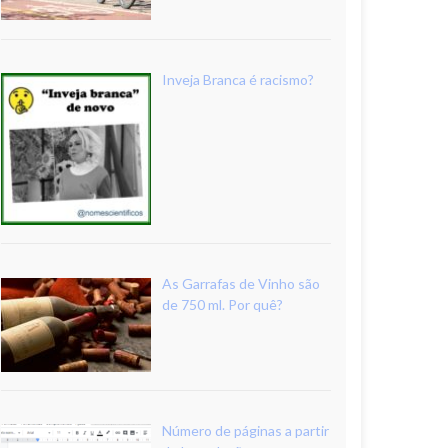
Inveja Branca é racismo?
As Garrafas de Vinho são
de 750 ml. Por quê?
Número de páginas a partir