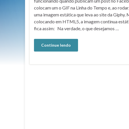
funcionando quando publicam um post no Faceb
colocam um o GIF na Linha do Tempo e, ao rodar
uma imagem estática que leva ao site da Giphy
colocando em HTML5, a imagem continua estát
fica assim: Na verdade, o que desejamos …
Continue lendo