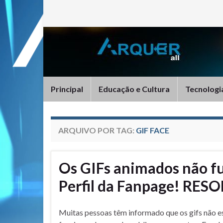
Principal
Educação e Cultura
Tecnologi
ARQUIVO POR TAG:
GIF FACE
Os GIFs animados não f
Perfil da Fanpage! RES
Muitas pessoas têm informado que os gifs não e