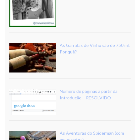
As Garrafas de Vinho são de 750 ml.
Por quê?
Número de páginas a partir da
Introdução – RESOLVIDO
As Aventuras do Spiderman (com
meus gatos)