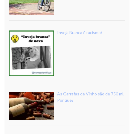
Inveja Branca é racismo?
As Garrafas de Vinho são de 750 ml.
Por quê?