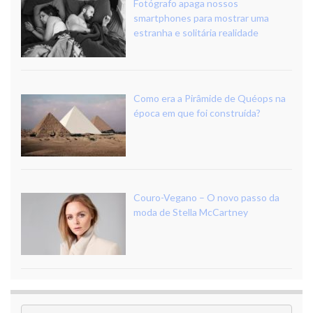
Fotógrafo apaga nossos
smartphones para mostrar uma
estranha e solitária realidade
Como era a Pirâmide de Quéops na
época em que foi construída?
Couro-Vegano – O novo passo da
moda de Stella McCartney