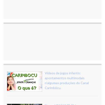
Vídeos de jogos infantis:
apontamentos multimodais
n’algumas produções do Canal
Carimbócu.