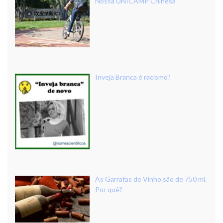
Nossa UNICAMP Chinesa
Inveja Branca é racismo?
As Garrafas de Vinho são de 750 ml.
Por quê?