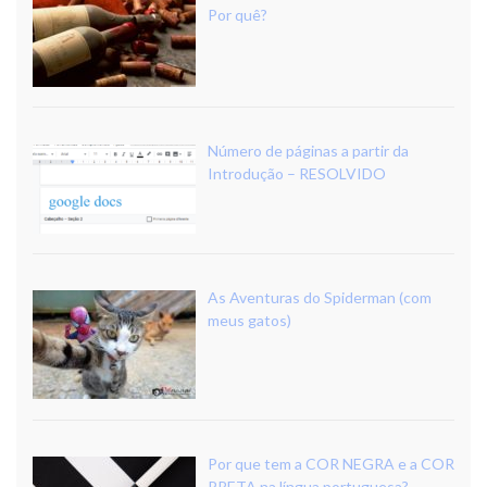
Por quê?
Número de páginas a partir da
Introdução – RESOLVIDO
As Aventuras do Spiderman (com
meus gatos)
Por que tem a COR NEGRA e a COR
PRETA na língua portuguesa?