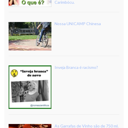
Carimbócu.
Nossa UNICAMP Chinesa
Inveja Branca é racismo?
As Garrafas de Vinho são de 750 ml.