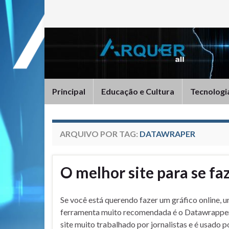
Principal
Educação e Cultura
Tecnologi
ARQUIVO POR TAG:
DATAWRAPER
O melhor site para se faz
Se você está querendo fazer um gráfico online, 
ferramenta muito recomendada é o Datawrapper.
site muito trabalhado por jornalistas e é usado 