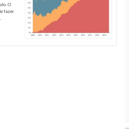
ulo. O
e fazer
…