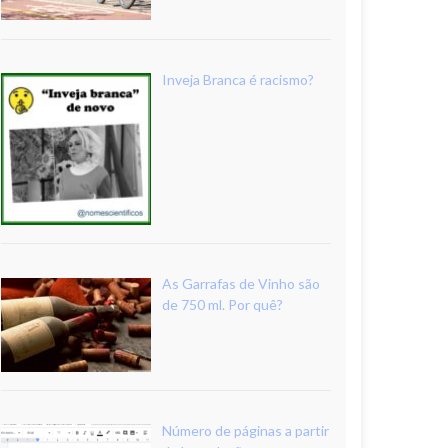
Inveja Branca é racismo?
As Garrafas de Vinho são
de 750 ml. Por quê?
Número de páginas a partir