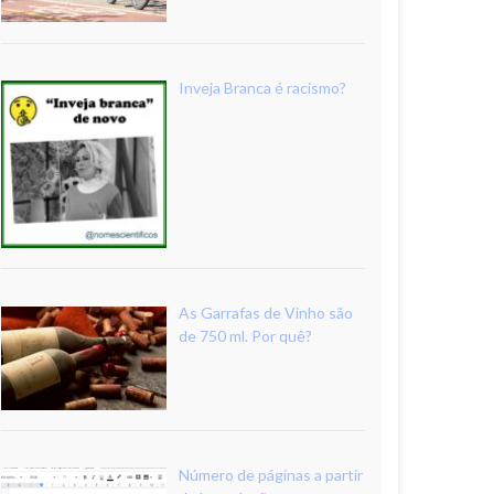
Inveja Branca é racismo?
As Garrafas de Vinho são
de 750 ml. Por quê?
Número de páginas a partir