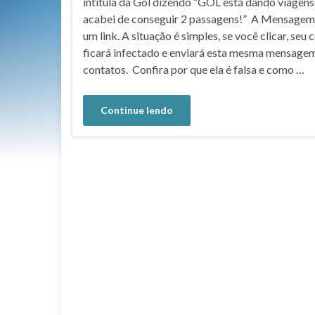
intitula da Gol dizendo “GOL está dando viagens 
acabei de conseguir 2 passagens!” A Mensage
um link. A situação é simples, se você clicar, seu c
ficará infectado e enviará esta mesma mensagem
contatos. Confira por que ela é falsa e como …
Continue lendo