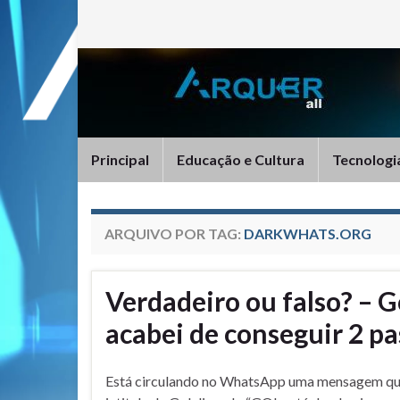
Principal
Educação e Cultura
Tecnologi
ARQUIVO POR TAG:
DARKWHATS.ORG
Verdadeiro ou falso? – G
acabei de conseguir 2 p
Está circulando no WhatsApp uma mensagem qu