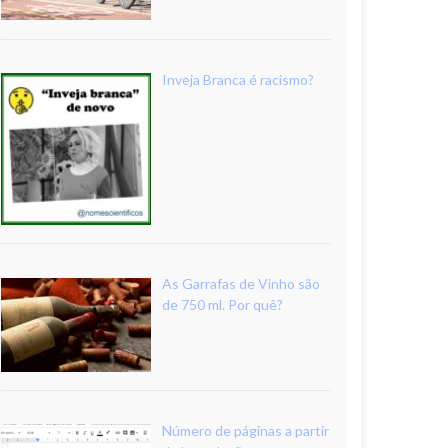
Inveja Branca é racismo?
As Garrafas de Vinho são
de 750 ml. Por quê?
Número de páginas a partir