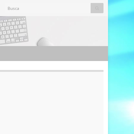
Search for: