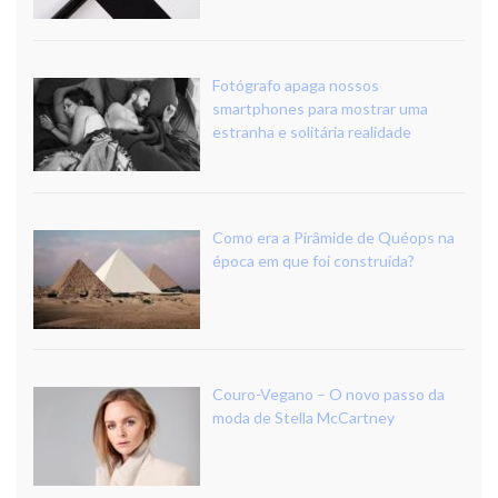
Fotógrafo apaga nossos
smartphones para mostrar uma
estranha e solitária realidade
Como era a Pirâmide de Quéops na
época em que foi construída?
Couro-Vegano – O novo passo da
moda de Stella McCartney