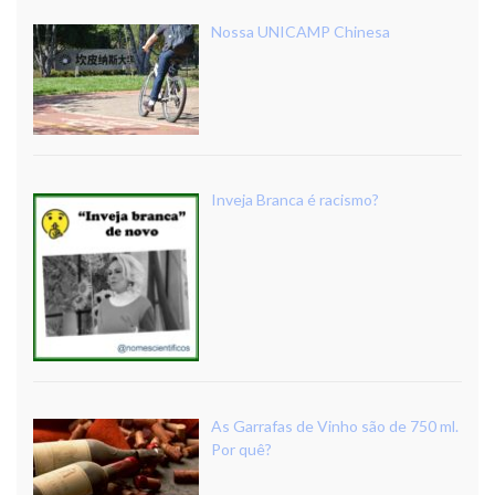
Nossa UNICAMP Chinesa
Inveja Branca é racismo?
As Garrafas de Vinho são de 750 ml.
Por quê?