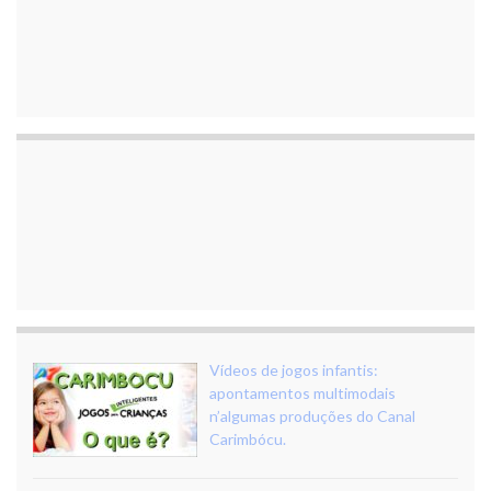
Vídeos de jogos infantis:
apontamentos multimodais
n’algumas produções do Canal
Carimbócu.