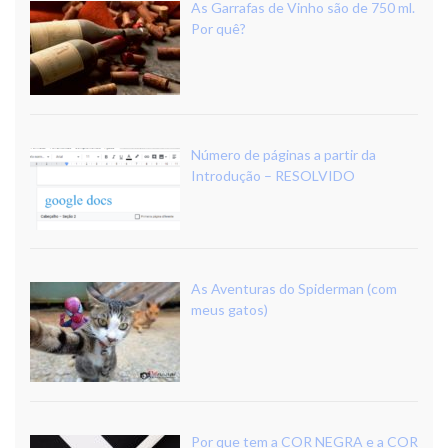
As Garrafas de Vinho são de 750 ml.
Por quê?
Número de páginas a partir da
Introdução – RESOLVIDO
As Aventuras do Spiderman (com
meus gatos)
Por que tem a COR NEGRA e a COR