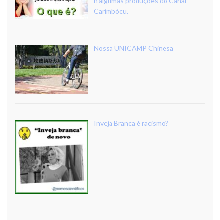
n’algumas produções do Canal
Carimbócu.
Nossa UNICAMP Chinesa
Inveja Branca é racismo?