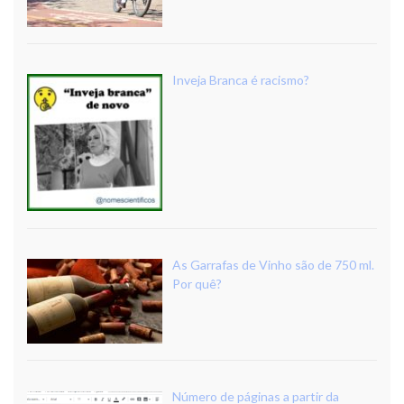
Inveja Branca é racismo?
As Garrafas de Vinho são de 750 ml.
Por quê?
Número de páginas a partir da