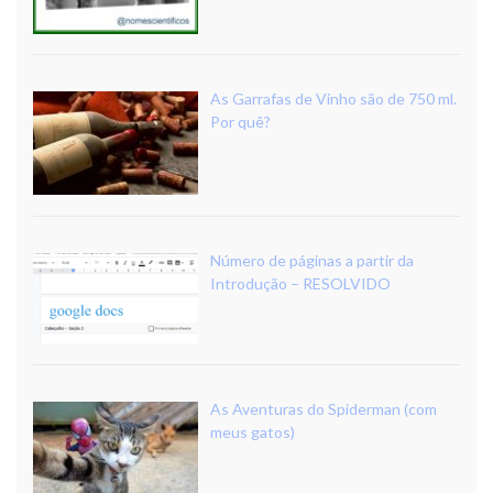
As Garrafas de Vinho são de 750 ml.
Por quê?
Número de páginas a partir da
Introdução – RESOLVIDO
As Aventuras do Spiderman (com
meus gatos)