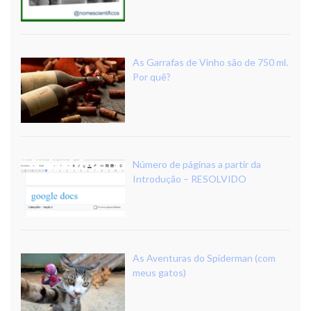
As Garrafas de Vinho são de 750 ml.
Por quê?
Número de páginas a partir da
Introdução – RESOLVIDO
As Aventuras do Spiderman (com
meus gatos)