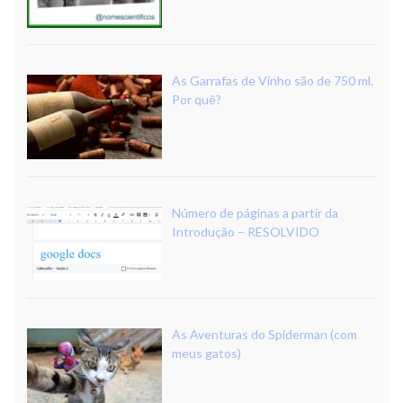
As Garrafas de Vinho são de 750 ml.
Por quê?
Número de páginas a partir da
Introdução – RESOLVIDO
As Aventuras do Spiderman (com
meus gatos)