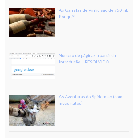
As Garrafas de Vinho são de 750 ml.
Por quê?
Número de páginas a partir da
Introdução – RESOLVIDO
As Aventuras do Spiderman (com
meus gatos)