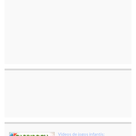
Vídeos de jogos infantis: