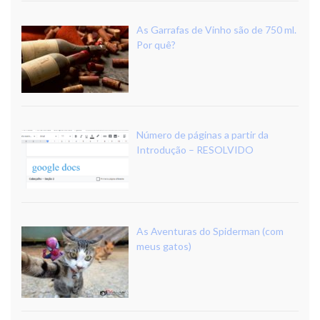
As Garrafas de Vinho são de 750 ml.
Por quê?
Número de páginas a partir da
Introdução – RESOLVIDO
As Aventuras do Spiderman (com
meus gatos)