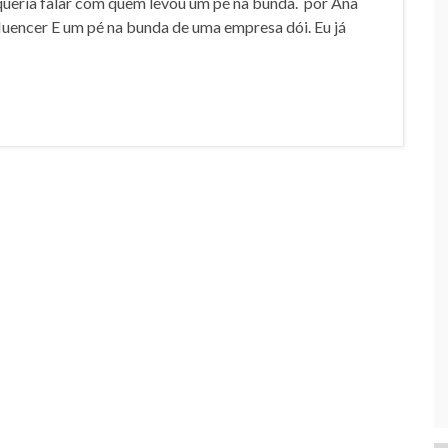
queria falar com quem levou um pé na bunda. por Ana
uencer E um pé na bunda de uma empresa dói. Eu já