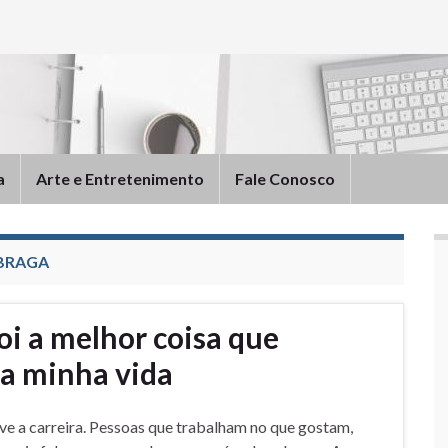
a
Arte e Entretenimento
Fale Conosco
 BRAGA
i a melhor coisa que
na minha vida
ve a carreira. Pessoas que trabalham no que gostam,