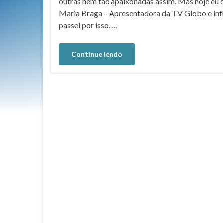
outras nem tão apaixonadas assim. Mas hoje eu 
Maria Braga – Apresentadora da TV Globo e infl
passei por isso. …
Continue lendo