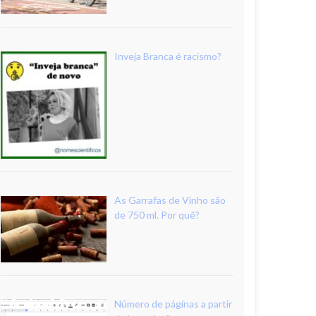
Inveja Branca é racismo?
As Garrafas de Vinho são
de 750 ml. Por quê?
Número de páginas a partir