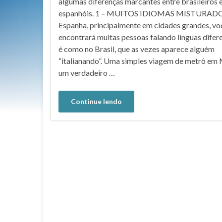
algumas diferenças marcantes entre brasileiros 
espanhóis. 1 – MUITOS IDIOMAS MISTURAD
Espanha, principalmente em cidades grandes, vo
encontrará muitas pessoas falando línguas difer
é como no Brasil, que as vezes aparece alguém
“italianando”. Uma simples viagem de metrô em 
um verdadeiro …
Continue lendo