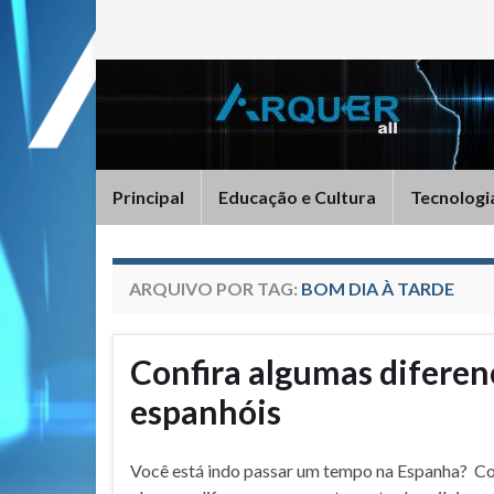
Principal
Educação e Cultura
Tecnologi
ARQUIVO POR TAG:
BOM DIA À TARDE
Confira algumas diferenç
espanhóis
Você está indo passar um tempo na Espanha? Co