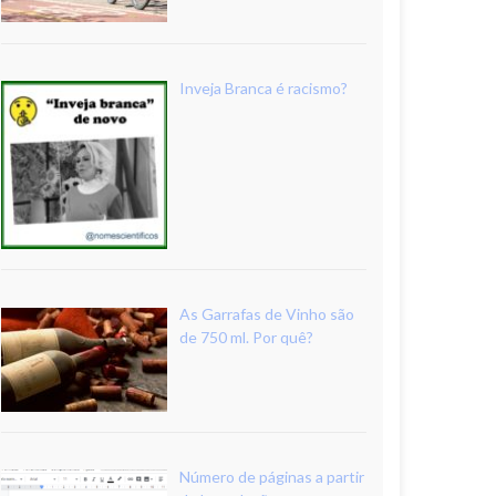
Inveja Branca é racismo?
As Garrafas de Vinho são
de 750 ml. Por quê?
Número de páginas a partir