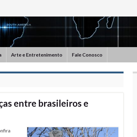
a
Arte e Entretenimento
Fale Conosco
as entre brasileiros e
nfira