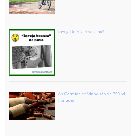
Inveja Branca é racismo?
As Garrafas de Vinho são de 750 ml.
Por quê?