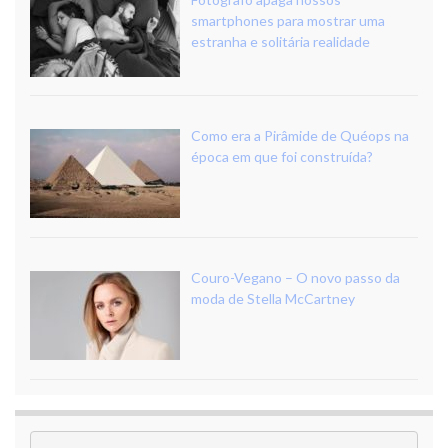
smartphones para mostrar uma
estranha e solitária realidade
Como era a Pirâmide de Quéops na
época em que foi construída?
Couro-Vegano – O novo passo da
moda de Stella McCartney