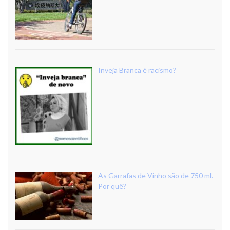
Inveja Branca é racismo?
As Garrafas de Vinho são de 750 ml.
Por quê?