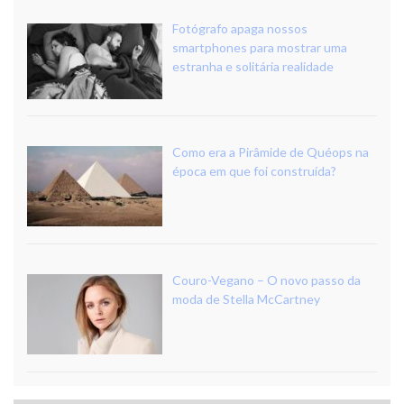
Fotógrafo apaga nossos
smartphones para mostrar uma
estranha e solitária realidade
Como era a Pirâmide de Quéops na
época em que foi construída?
Couro-Vegano – O novo passo da
moda de Stella McCartney