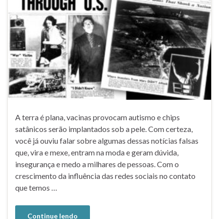
A terra é plana, vacinas provocam autismo e chips
satânicos serão implantados sob a pele. Com certeza,
você já ouviu falar sobre algumas dessas notícias falsas
que, vira e mexe, entram na moda e geram dúvida,
insegurança e medo a milhares de pessoas. Com o
crescimento da influência das redes sociais no contato
que temos …
Continue lendo