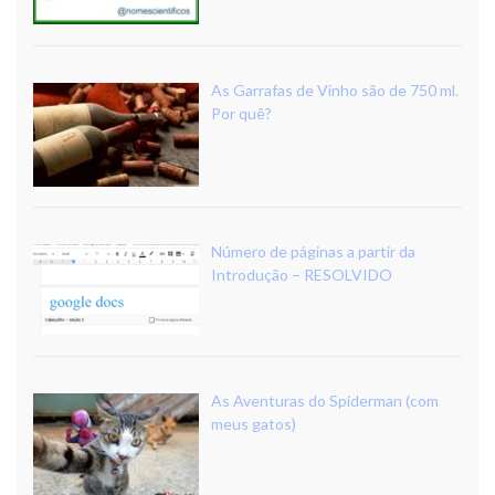
As Garrafas de Vinho são de 750 ml.
Por quê?
Número de páginas a partir da
Introdução – RESOLVIDO
As Aventuras do Spiderman (com
meus gatos)