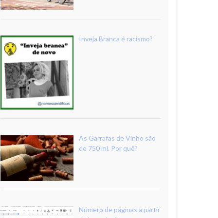
Inveja Branca é racismo?
As Garrafas de Vinho são
de 750 ml. Por quê?
Número de páginas a partir