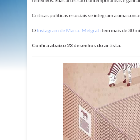
reflexivos. Suas artes são contemporâneas e ganh
Críticas políticas e sociais se integram a uma conc
O
Instagram de Marco Melgrati
tem mais de 30 mi
Confira abaixo 23 desenhos do artista.