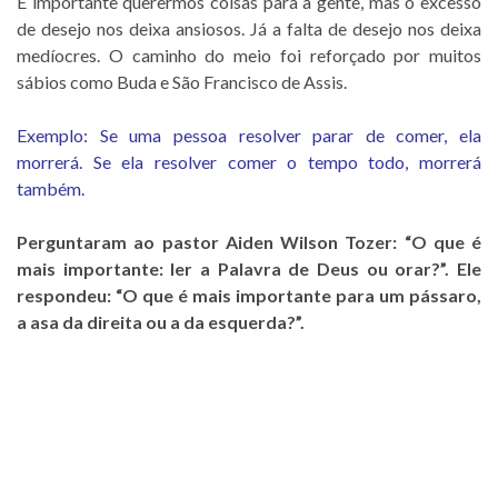
É importante querermos coisas para a gente, mas o excesso
de desejo nos deixa ansiosos. Já a falta de desejo nos deixa
medíocres. O caminho do meio foi reforçado por muitos
sábios como Buda e São Francisco de Assis.
Exemplo: Se uma pessoa resolver parar de comer, ela
morrerá. Se ela resolver comer o tempo todo, morrerá
também.
Perguntaram ao pastor Aiden Wilson Tozer: “O que é
mais importante: ler a Palavra de Deus ou orar?”. Ele
respondeu: “O que é mais importante para um pássaro,
a asa da direita ou a da esquerda?”.