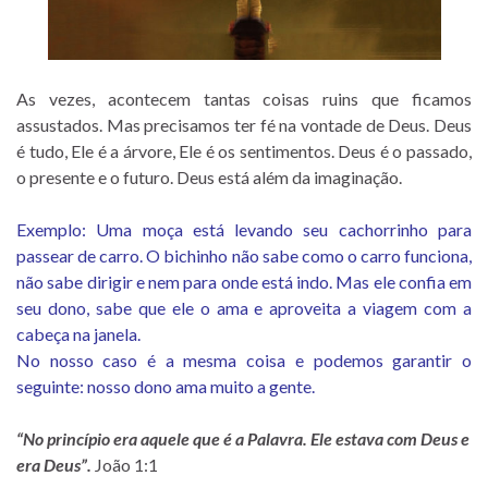
As vezes, acontecem tantas coisas ruins que ficamos
assustados. Mas precisamos ter fé na vontade de Deus. Deus
é tudo, Ele é a árvore, Ele é os sentimentos. Deus é o passado,
o presente e o futuro. Deus está além da imaginação.
Exemplo: Uma moça está levando seu cachorrinho para
passear de carro. O bichinho não sabe como o carro funciona,
não sabe dirigir e nem para onde está indo. Mas ele confia em
seu dono, sabe que ele o ama e aproveita a viagem com a
cabeça na janela.
No nosso caso é a mesma coisa e podemos garantir o
seguinte: nosso dono ama muito a gente.
“No princípio era aquele que é a Palavra. Ele estava com Deus e
era Deus”.
João 1:1