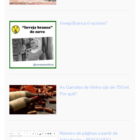
Inveja Branca é racismo?
As Garrafas de Vinho são de 750 ml.
Por quê?
Número de páginas a partir da
Introdução – RESOLVIDO