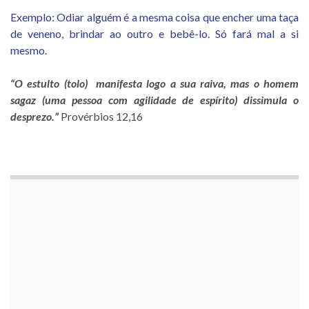
Exemplo: Odiar alguém é a mesma coisa que encher uma taça
de veneno, brindar ao outro e bebê-lo. Só fará mal a si
mesmo.
“O estulto (tolo) manifesta logo a sua raiva, mas o homem
sagaz (uma pessoa com agilidade de espírito) dissimula o
desprezo.”
Provérbios 12,16