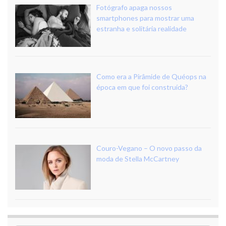
Fotógrafo apaga nossos
smartphones para mostrar uma
estranha e solitária realidade
Como era a Pirâmide de Quéops na
época em que foi construída?
Couro-Vegano – O novo passo da
moda de Stella McCartney