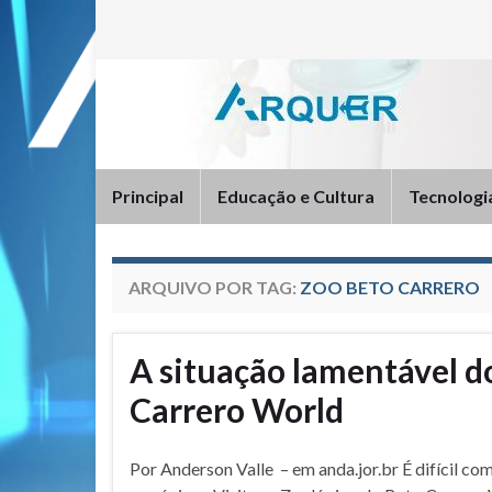
Principal
Educação e Cultura
Tecnologi
ARQUIVO POR TAG:
ZOO BETO CARRERO
A situação lamentável d
Carrero World
Por Anderson Valle – em anda.jor.br É difícil c