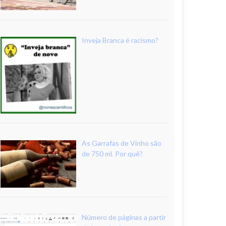
Inveja Branca é racismo?
As Garrafas de Vinho são
de 750 ml. Por quê?
Número de páginas a partir