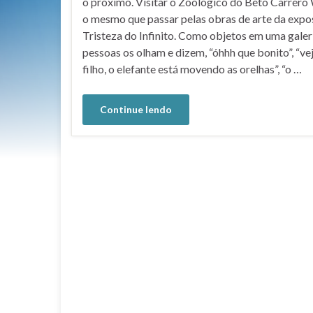
o próximo. Visitar o Zoológico do Beto Carrero 
o mesmo que passar pelas obras de arte da expo
Tristeza do Infinito. Como objetos em uma galeri
pessoas os olham e dizem, “óhhh que bonito”, “ve
filho, o elefante está movendo as orelhas”, “o …
Continue lendo