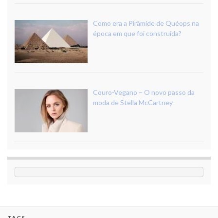
Como era a Pirâmide de Quéops na
época em que foi construída?
Couro-Vegano – O novo passo da
moda de Stella McCartney
TAGS