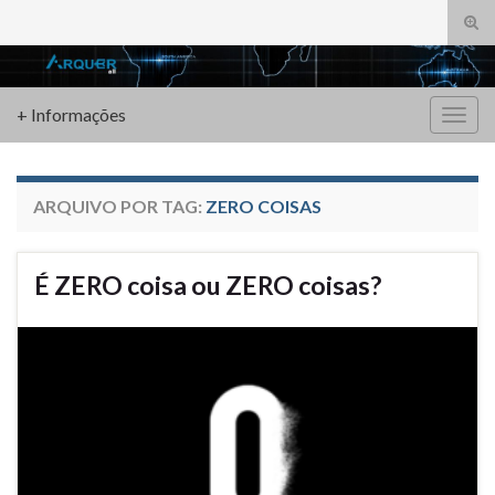
Alte
form
Search for:
de
pesq
+ Informações
Alter
nave
ARQUIVO POR TAG:
ZERO COISAS
É ZERO coisa ou ZERO coisas?