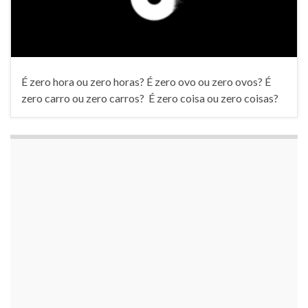
É zero hora ou zero horas? É zero ovo ou zero ovos? É
zero carro ou zero carros? É zero coisa ou zero coisas?