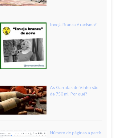
Inveja Branca é racismo?
As Garrafas de Vinho são
de 750 ml. Por quê?
Número de páginas a partir