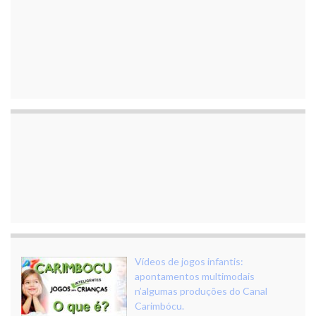
Vídeos de jogos infantis:
apontamentos multimodais
n’algumas produções do Canal
Carimbócu.