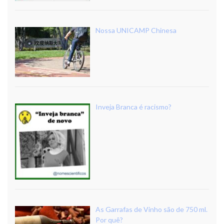
Nossa UNICAMP Chinesa
Inveja Branca é racismo?
As Garrafas de Vinho são de 750 ml.
Por quê?