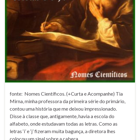
fonte: Nomes Científicos. (+Curta e Acompanhe) Tia
Mirna, minha professora da primeira série do primário,
contou uma história que me deixou impressionado.
Disse à classe que, antigamente, havia a escola do
alfabeto, onde estudavam todas as letras. Como as
letras ‘i’ e ‘j’ fizeram muita bagunça, a diretora lhes
colocou um sinal sobre a cabeça …