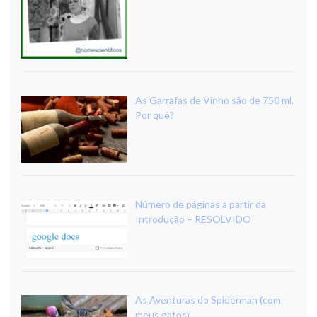
As Garrafas de Vinho são de 750 ml.
Por quê?
Número de páginas a partir da
Introdução – RESOLVIDO
As Aventuras do Spiderman (com
meus gatos)