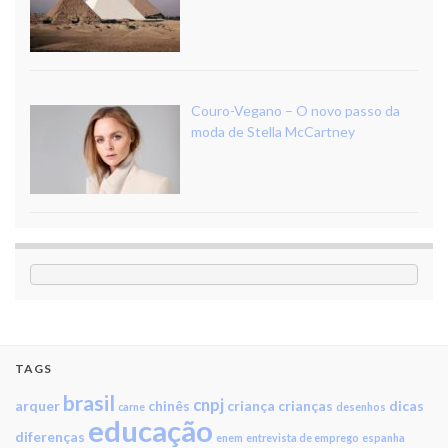
Couro-Vegano – O novo passo da
moda de Stella McCartney
TAGS
brasil
cnpj
arquer
chinês
criança
crianças
dicas
carne
desenhos
educação
diferenças
enem
entrevista de emprego
espanha