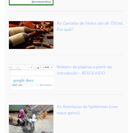
As Garrafas de Vinho são de 750 ml.
Por quê?
Número de páginas a partir da
Introdução – RESOLVIDO
As Aventuras do Spiderman (com
meus gatos)