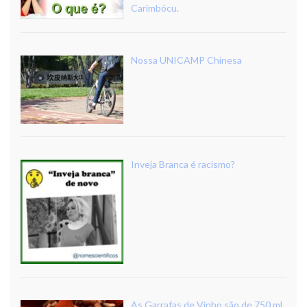
Carimbócu.
Nossa UNICAMP Chinesa
Inveja Branca é racismo?
As Garrafas de Vinho são de 750 ml.