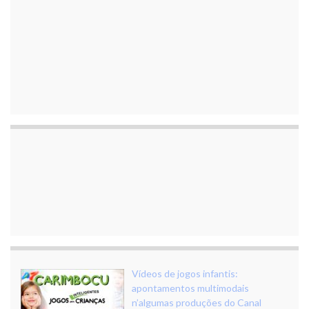
Vídeos de jogos infantis:
apontamentos multimodais
n’algumas produções do Canal