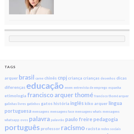
TAGS
brasil
cnpj
arquer
chinês
criança
crianças
dicas
carne
desenhos
educação
diferenças
enem
entrevista de emprego
espanha
francisco arquer thomé
etimologia
francisco thomé arquer
inglês
língua
gatos
história
kiko arquer
galinhas livres
gatinhos
portuguesa
mensagens
mensagens face
mensagens whats
mensagens
palavra
paulo freire
pedagogia
whatsapp
ovos
palavrão
português
racismo
professor
racista
redes sociais