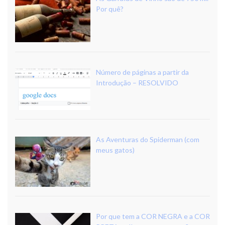
Por quê?
Número de páginas a partir da
Introdução – RESOLVIDO
As Aventuras do Spiderman (com
meus gatos)
Por que tem a COR NEGRA e a COR