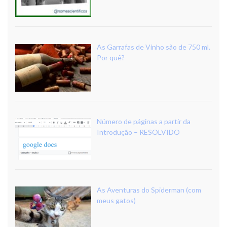
As Garrafas de Vinho são de 750 ml.
Por quê?
Número de páginas a partir da
Introdução – RESOLVIDO
As Aventuras do Spiderman (com
meus gatos)