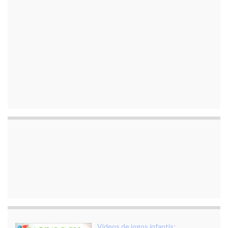
Vídeos de jogos infantis: