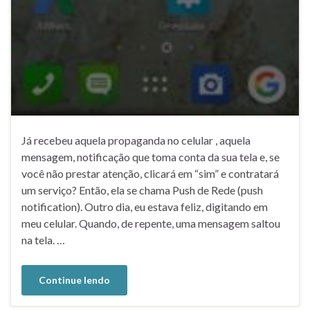
Já recebeu aquela propaganda no celular , aquela
mensagem, notificação que toma conta da sua tela e, se
você não prestar atenção, clicará em “sim” e contratará
um serviço? Então, ela se chama Push de Rede (push
notification). Outro dia, eu estava feliz, digitando em
meu celular. Quando, de repente, uma mensagem saltou
na tela. …
Continue lendo