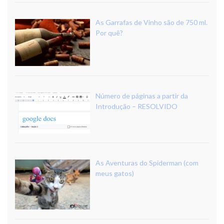
As Garrafas de Vinho são de 750 ml.
Por quê?
Número de páginas a partir da
Introdução – RESOLVIDO
As Aventuras do Spiderman (com
meus gatos)