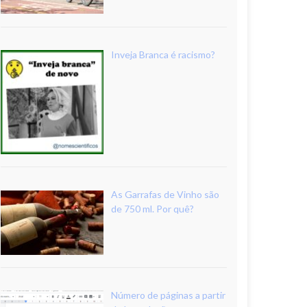
Inveja Branca é racismo?
As Garrafas de Vinho são
de 750 ml. Por quê?
Número de páginas a partir