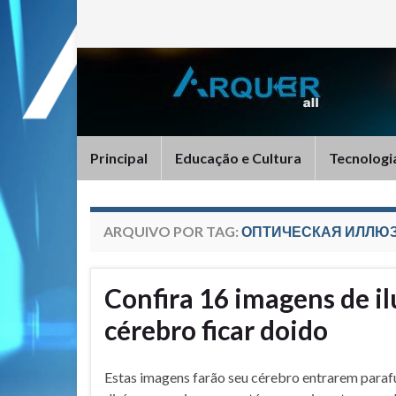
Principal
Educação e Cultura
Tecnologi
ARQUIVO POR TAG:
ОПТИЧЕСКАЯ ИЛЛЮ
Confira 16 imagens de il
cérebro ficar doido
Estas imagens farão seu cérebro entrarem parafu