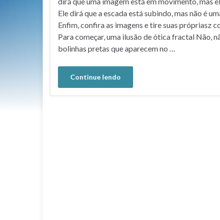
dirá que uma imagem está em movimento, mas el
Ele dirá que a escada está subindo, mas não é um
Enfim, confira as imagens e tire suas própriasz c
Para começar, uma ilusão de ótica fractal Não, 
bolinhas pretas que aparecem no …
Continue lendo